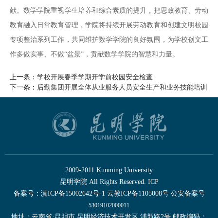
献。数学学院重视学生培养和综合素质的提升，把思政教育、劳动
教育融入日常教育管理，学院将持续开展劳动教育和创建文明校园
专项整治系列工作，共同维护数学学院的良好氛围，为学校创文工
作多做实事、不做
“
盆景
”
，贡献数学学院的智慧和力量。
上一条：
学校开展春季学期开学前校园安全检查
下一条：
后勤集团开展全体从业服务人员安全生产和业务技能培训
2009-2011 Kunming University
昆明学院 All Rights Reserved. ICP
备案号：滇ICP备15002642号-1 云教ICP备1105008号 公安备案号
53019102000011
地址：云南省·昆明市 昆明经济技术开发区 浦新路2号 邮政编码：