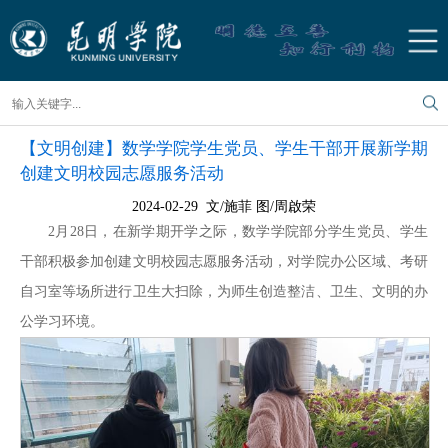
【文明创建】数学学院学生党员、学生干部开展新学期
创建文明校园志愿服务活动
2024-02-29 文/施菲 图/周啟荣
2月28日，在新学期开学之际，数学学院部分学生党员、学生
干部积极参加创建文明校园志愿服务活动，对学院办公区域、考研
自习室等场所进行卫生大扫除，为师生创造整洁、卫生、文明的办
公学习环境。