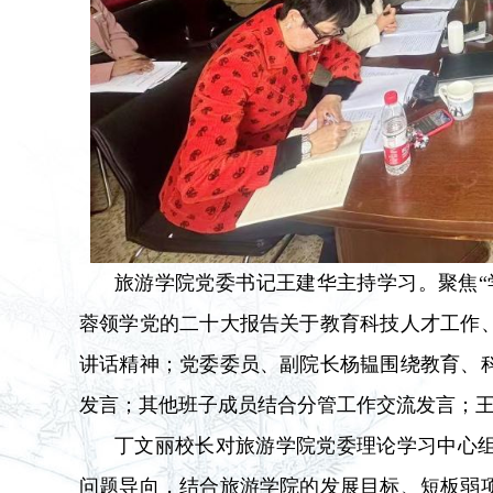
旅游学院党委书记王建华主持学习。聚焦“
蓉领学党的二十大报告关于教育科技人才工作
讲话精神；党委委员、副院长杨韫围绕教育、
发言；其他班子成员结合分管工作交流发言；
丁文丽校长对旅游学院党委理论学习中心
问题导向，结合旅游学院的发展目标、短板弱