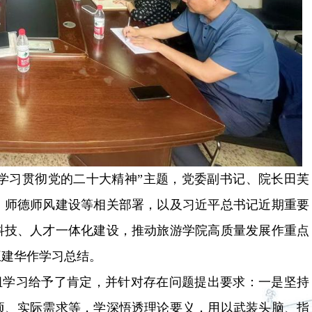
学习贯彻党的二十大精神”主题，党委副书记、院长田芙
、师德师风建设等相关部署，以及习近平总书记近期重要
科技、人才一体化建设，推动旅游学院高质量发展作重点
王建华作学习总结。
组学习给予了肯定，并针对存在问题提出要求：一是坚持
项、实际需求等，学深悟透理论要义，用以武装头脑、指