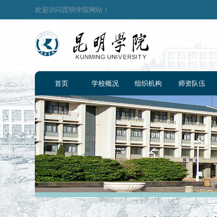
欢迎访问昆明学院网站！
首页
学校概况
组织机构
师资队伍