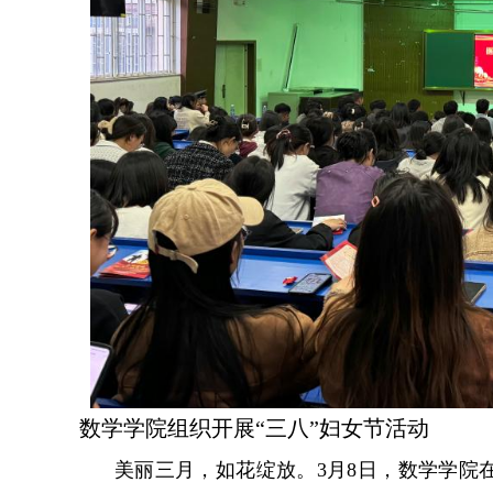
数学学院组织开展“三八”妇女节活动
美丽三月，如花绽放。3月8日，数学学院在