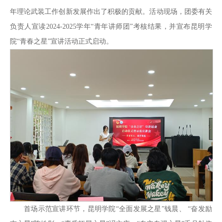
年理论武装工作创新发展作出了积极的贡献。活动现场，团委有关
负责人宣读2024-2025学年“青年讲师团”考核结果，并宣布昆明学
院“青春之星”宣讲活动正式启动。
首场示范宣讲环节，昆明学院“全面发展之星”钱晨、 “奋发励