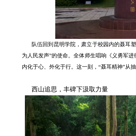
队伍回到昆明学院，肃立于校园内的聂耳塑
为人民发声”的使命。全体师生唱响《义勇军进
内化于心、外化于行。这一刻，“聂耳精神”从
西山追思，丰碑下汲取力量