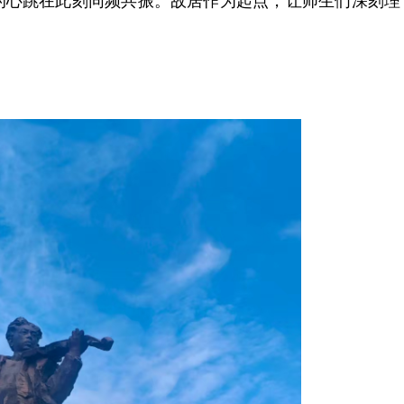
的心跳在此刻同频共振。故居作为起点，让师生们深刻理