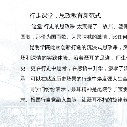
行走课堂，思政教育新范式
“这堂‘行走的思政课’太震撼了！故居、
国歌，那份为国而歌、为民呐喊的激情，比任何
昆明学院此次创新打造的沉浸式思政课，
场和深情的实践体验。沿着聂耳的足迹，师生
史，更在行走中思考，在感悟中升华，汲取了
承，可以在贴近历史场景的行走中焕发强大生
同学们纷纷表示，聂耳精神是昆院学子宝
志、报国行自觉融入血脉，让聂耳不朽的旋律