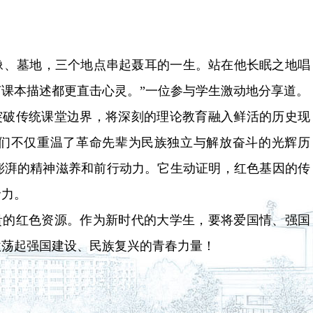
塑像、墓地，三个地点串起聂耳的一生。站在他长眠之地唱
课本描述都更直击心灵。”一位参与学生激动地分享道。
突破传统课堂边界，将深刻的理论教育融入鲜活的历史现
们不仅重温了革命先辈为民族独立与解放奋斗的光辉历
澎湃的精神滋养和前行动力。它生动证明，红色基因的传
命力。
贵的红色资源。作为新时代的大学生，要将爱国情、强国
激荡起强国建设、民族复兴的青春力量！