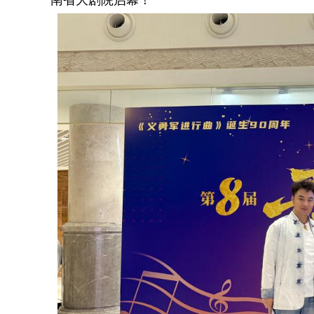
南省大剧院启幕！