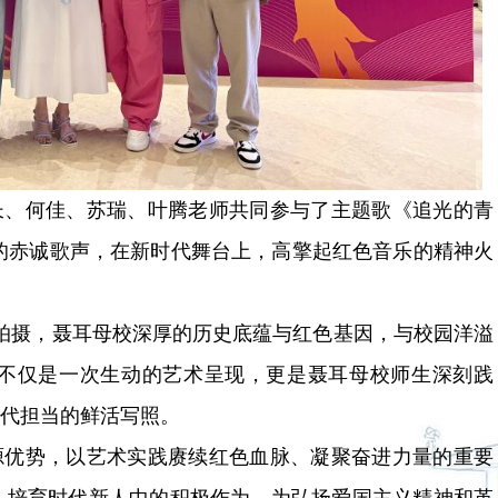
长、何佳、苏瑞、叶腾老师共同参与了主题歌《追光的青
校的赤诚歌声，在新时代舞台上，高擎起红色音乐的精神火
拍摄，聂耳母校深厚的历史底蕴与红色基因，与校园洋溢
不仅是一次生动的艺术呈现，更是聂耳母校师生深刻践
时代担当的鲜活写照。
源优势，以艺术实践赓续红色血脉、凝聚奋进力量的重要