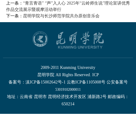
上一条：
“青言青语” “声”入人心 2025年“云岭师生说”理论宣讲优秀
作品交流展示暨观摩活动举行
下一条：
昆明学院与长沙师范学院共办原创音乐会
2009-2011 Kunming University
昆明学院 All Rights Reserved. ICP
备案号：滇ICP备15002642号-1 云教ICP备1105008号 公安备案号
53019102000011
地址：云南省·昆明市 昆明经济技术开发区 浦新路2号 邮政编码：
650214